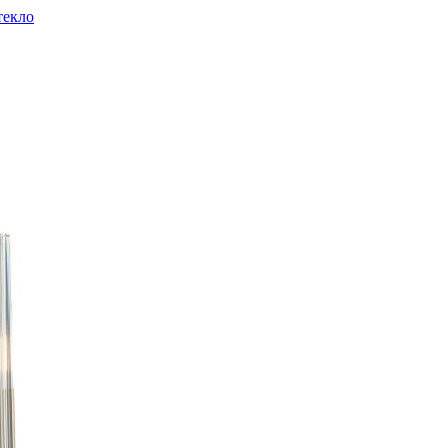
текло