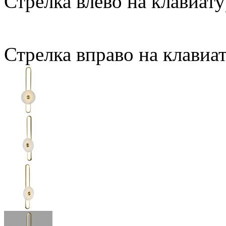
Стрелка влево на клавиату
Стрелка вправо на клавиа