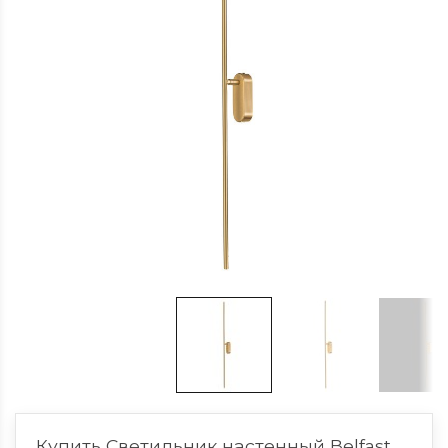
Купить Светильник настенный Belfast