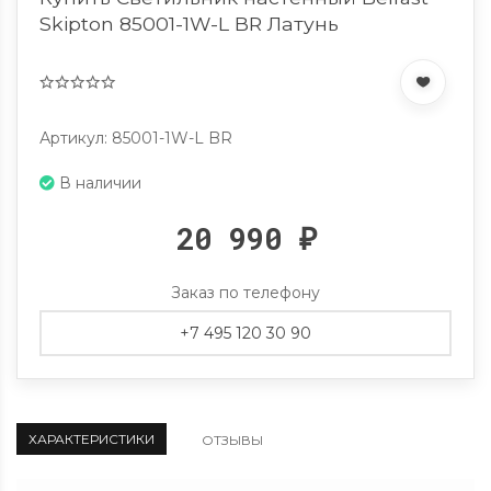
Skipton 85001-1W-L BR Латунь
Артикул: 85001-1W-L BR
В наличии
20 990
₽
Заказ по телефону
+7 495 120 30 90
ХАРАКТЕРИСТИКИ
ОТЗЫВЫ