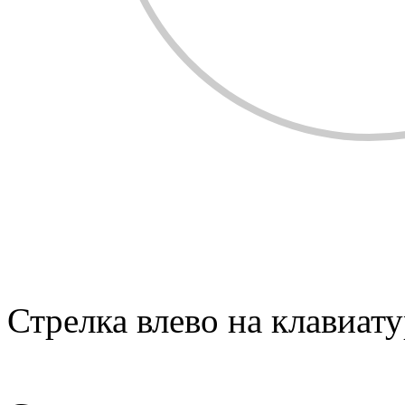
Стрелка влево на клавиату