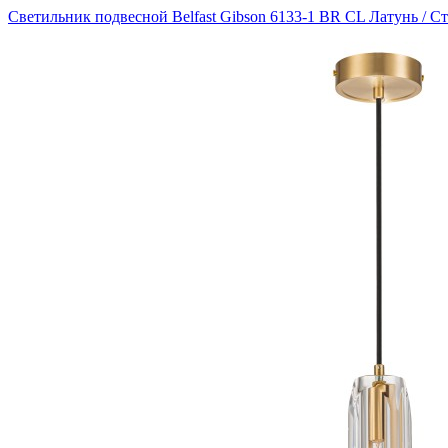
Светильник подвесной Belfast Gibson 6133-1 BR CL Латунь / С