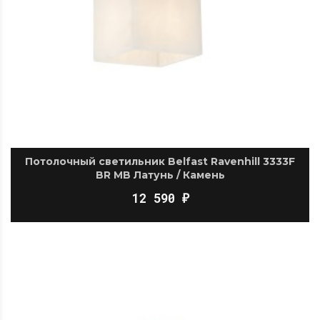
Потолочный светильник Belfast Ravenhill 3333F
BR MB Латунь / Камень
12 590
₽