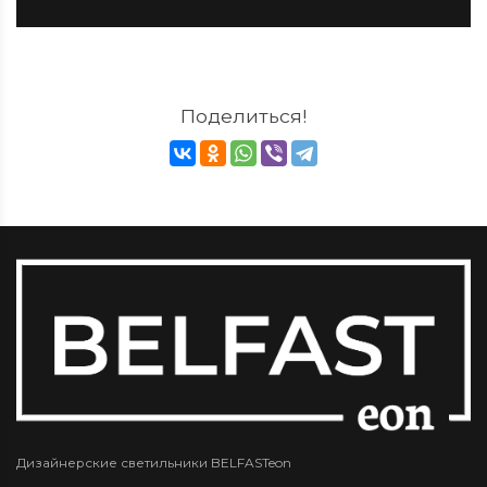
Поделиться!
Дизайнерские светильники BELFASTeon