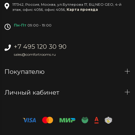
117342
,
Россия
,
Москва
,
ул.Бутлерова 17, БЦ NEO GEO, 4-й
этаж, офис 4056
,
офис 4056
,
Карта проезда
Пн-Пт
09:00 - 19:00
+7 495 120 30 90
sales@comfortrooms.ru
Покупателю
Личный кабинет