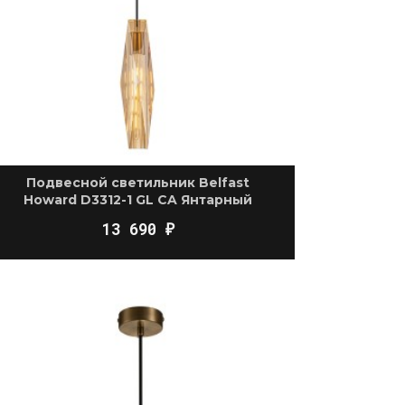
Подвесной светильник Belfast
Howard D3312-1 GL CA Янтарный
13 690
₽