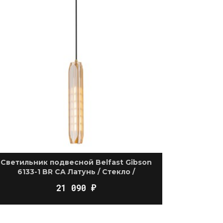
Светильник подвесной Belfast Gibson
6133-1 BR CA Латунь / Стекло /
Янтарный
21 090
₽