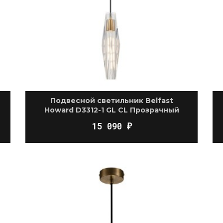
Подвесной светильник Belfast
Howard D3312-1 GL CL Прозрачный
15 090
₽