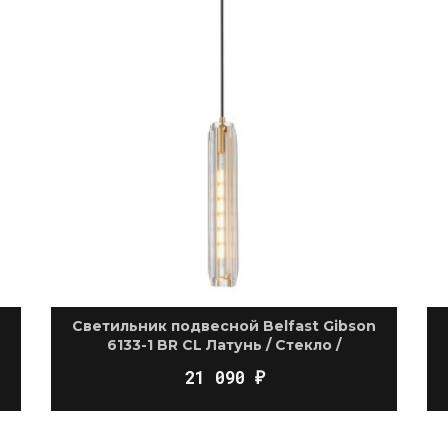
Светильник подвесной Belfast Gibson
6133-1 BR CL Латунь / Стекло /
Прозрачный
21 090
₽