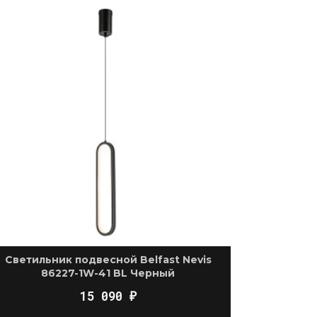
Светильник подвесной Belfast Nevis
86227-1W-41 BL Черный
15 090
₽