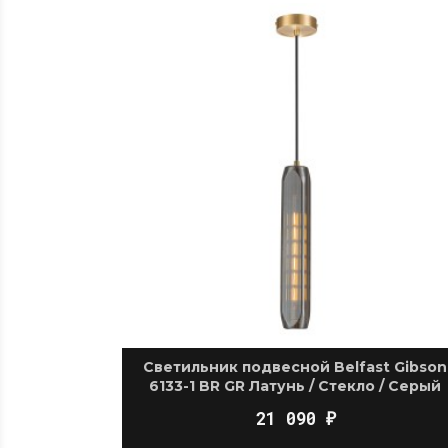
Светильник подвесной Belfast Gibson
6133-1 BR GR Латунь / Стекло / Серый
21 090
₽