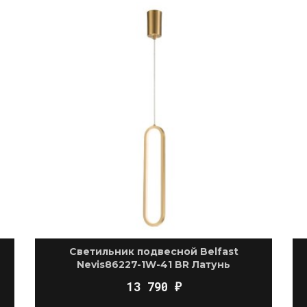
Светильник подвесной Belfast
Nevis86227-1W-41 BR Латунь
13 790
₽