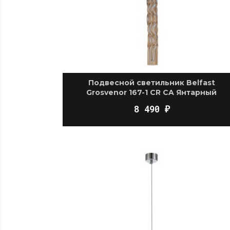
Подвесной светильник Belfast
Grosvenor 167-1 CR CA Янтарный
8 490
₽