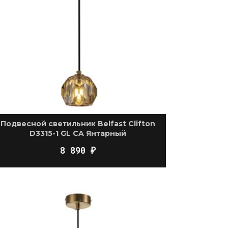
Подвесной светильник Belfast Clifton
D3315-1 GL CA Янтарный
8 890
₽