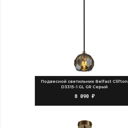
Подвесной светильник Belfast Clifton
D3315-1 GL GR Серый
8 090
₽