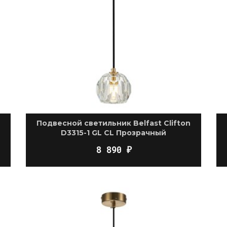
Подвесной светильник Belfast Clifton
D3315-1 GL CL Прозрачный
8 890
₽