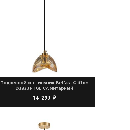
Подвесной светильник Belfast Clifton
D33331-1 GL CA Янтарный
14 290
₽