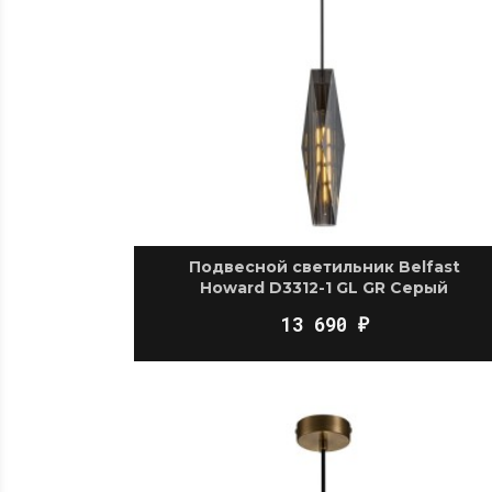
Подвесной светильник Belfast
Howard D3312-1 GL GR Серый
13 690
₽