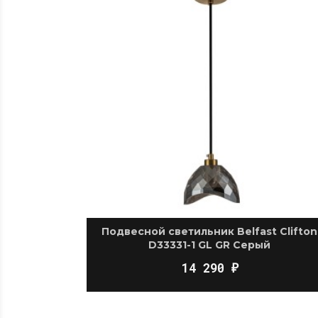
Подвесной светильник Belfast Clifton
D33331-1 GL GR Серый
14 290
₽