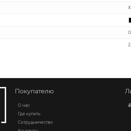
Х
0
2
Покупателю
Л
О нас
Где купить
Сотрудничество
Контакты