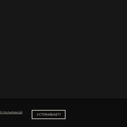
й политикой
.
УСТРАИВАЕТ!