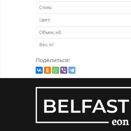
Стиль
:
Цвет
:
Объем, м3
:
Вес, кг
:
Поделиться!