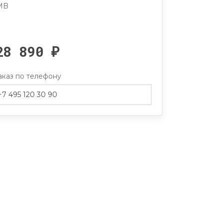
 MB
28 890
₽
аказ по телефону
+7 495 120 30 90