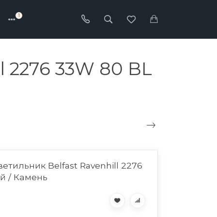
1
l 2276 33W 80 BL
етильник Belfast Ravenhill 2276
й / Камень