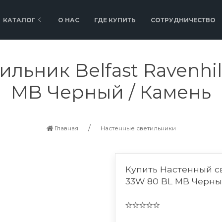
КАТАЛОГ
О НАС
ГДЕ КУПИТЬ
СОТРУДНИЧЕСТВО
льник Belfast Ravenhil
MB Черный / Камень
Главная
Настенные светильники
Купить Настенный св
33W 80 BL MB Черны