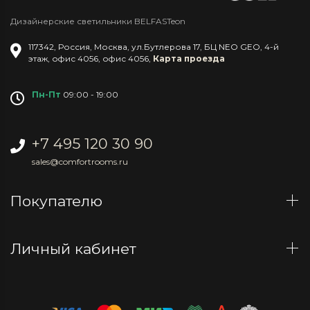
Дизайнерские светильники BELFASTeon
117342
,
Россия
,
Москва
,
ул.Бутлерова 17, БЦ NEO GEO, 4-й
этаж, офис 4056
,
офис 4056
,
Карта проезда
Пн-Пт
09:00 - 19:00
+7 495 120 30 90
sales@comfortrooms.ru
Покупателю
Личный кабинет