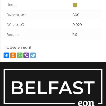
Цвет
:
Высота, мм
:
800
Объем, м3
:
0.029
Вес, кг
:
2.6
Поделиться!