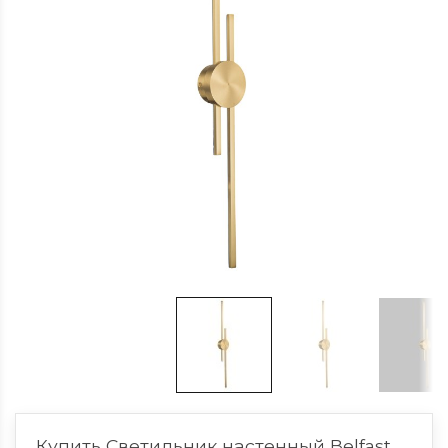
Купить Светильник настенный Belfast