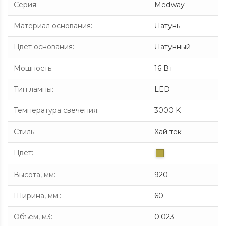
Серия
:
Medway
Материал основания
:
Латунь
Цвет основания
:
Латунный
Мощность
:
16 Вт
Тип лампы
:
LED
Температура свечения
:
3000 K
Стиль
:
Хай тек
Цвет
:
Высота, мм
:
920
Ширина, мм.
:
60
Объем, м3
:
0.023