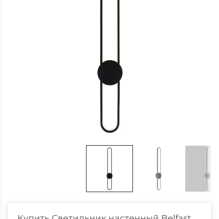
Купить Светильник настенный Belfast