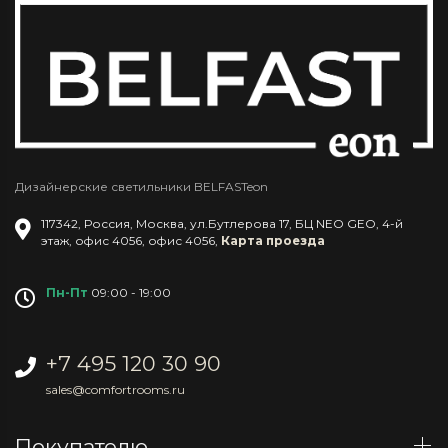
Дизайнерские светильники BELFASTeon
117342
,
Россия
,
Москва
,
ул.Бутлерова 17, БЦ NEO GEO, 4-й
этаж, офис 4056
,
офис 4056
,
Карта проезда
Пн-Пт
09:00 - 19:00
+7 495 120 30 90
sales@comfortrooms.ru
Покупателю