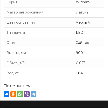
Серия
:
Witham
Материал основания
:
Латунь
Цвет основания
:
Черный
Тип лампы
:
LED
Стиль
:
Хай тек
Высота, мм
:
900
Объем, м3
:
0.023
Вес, кг
:
1.84
Поделиться!